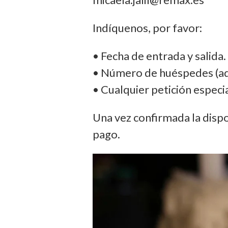
Indíquenos, por favor:
• Fecha de entrada y salida.
• Número de huéspedes (adu
• Cualquier petición especia
Una vez confirmada la dispon
pago.