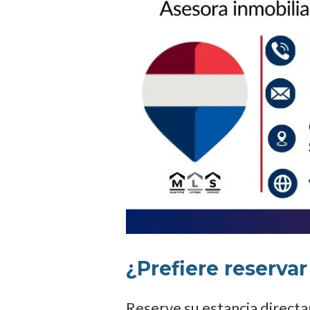
¿Prefiere reserva
Reserve su estancia direct