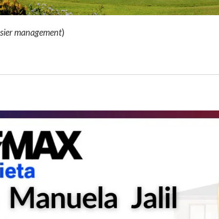
asier management
)