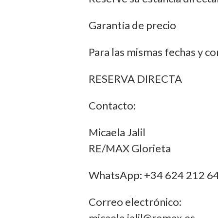
Garantía de precio
Para las mismas fechas y c
RESERVA DIRECTA
Contacto:
Micaela Jalil
RE/MAX Glorieta
WhatsApp: +34 624 212 6
Correo electrónico:
micaela.jalil@remax.es