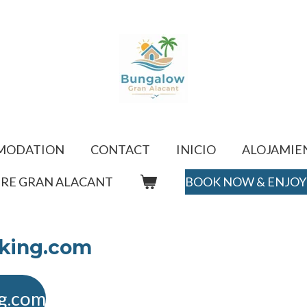
MODATION
CONTACT
INICIO
ALOJAMIE
RE GRAN ALACANT
BOOK NOW & ENJOY 
oking.com
g.com