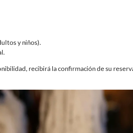
ltos y niños).
l.
ibilidad, recibirá la confirmación de su reserva