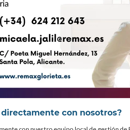
r directamente con nosotros?
amente con nuestro equipo local de gestión d