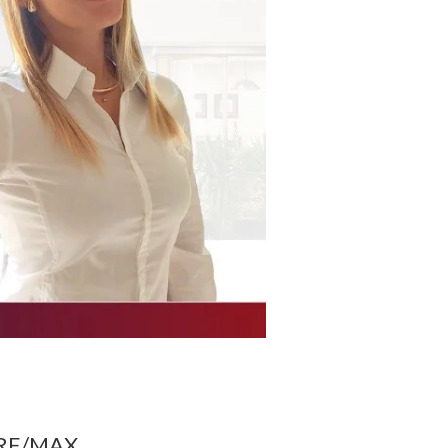
e RE/MAX.