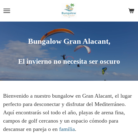
Ir
al
contenido
principal
Bungalow Gran Alacant,
El invierno no necesita ser oscuro
Bienvenido a nuestro bungalow en Gran Alacant, el lugar
perfecto para desconectar y disfrutar del Mediterráneo.
Aquí encontrarás sol todo el año, playas de arena fina,
campos de golf cercanos y un espacio cómodo para
descansar en pareja o en
familia
.