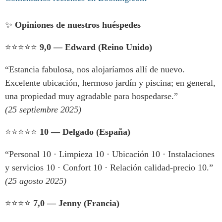
✨
Opiniones de nuestros huéspedes
⭐️⭐️⭐️⭐️⭐️
9,0 — Edward (Reino Unido)
“Estancia fabulosa, nos alojaríamos allí de nuevo.
Excelente ubicación, hermoso jardín y piscina; en general,
una propiedad muy agradable para hospedarse.”
(25 septiembre 2025)
⭐️⭐️⭐️⭐️⭐️
10 — Delgado (España)
“Personal 10 · Limpieza 10 · Ubicación 10 · Instalaciones
y servicios 10 · Confort 10 · Relación calidad-precio 10.”
(25 agosto 2025)
⭐️⭐️⭐️⭐️
7,0 — Jenny (Francia)