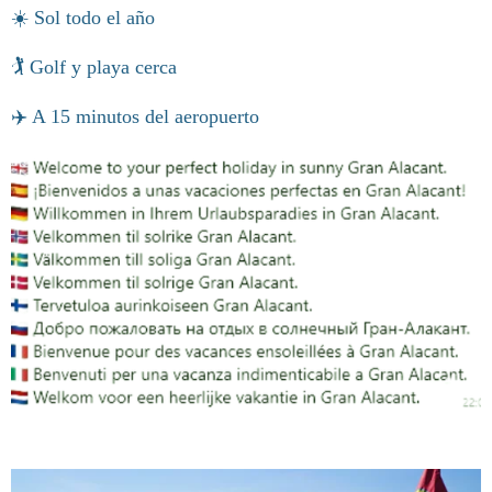
☀️ Sol todo el año
🏌️ Golf y playa cerca
✈️ A 15 minutos del aeropuerto